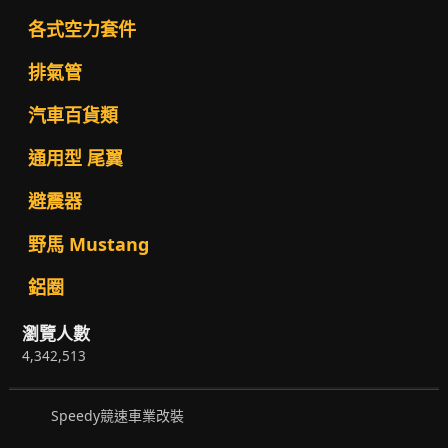
各式空力套件
排氣管
汽車百貨類
通用型 尾翼
避震器
野馬 Mustang
鋁圈
瀏覽人數
4,342,513
Speedy競速車業改裝