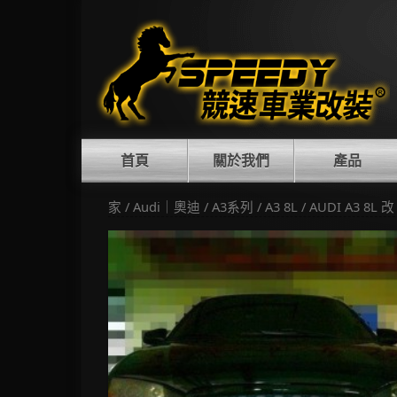
Skip
to
content
首頁
關於我們
產品
家
/
Audi｜奧迪
/
A3系列
/
A3 8L
/ AUDI A3 8L