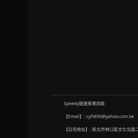
Speedy競速車業改裝
【Email】: cyl5656@yahoo.com.tw
【公司地址】: 新北市林口區文化北路二