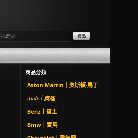
：
商品分類
Aston Martin｜奧斯頓·馬丁
Audi｜奧迪
Benz｜賓士
Bmw｜寶馬