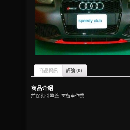
商品資訊
評論 (0)
商品介紹
前保與引擎蓋 需留車作業