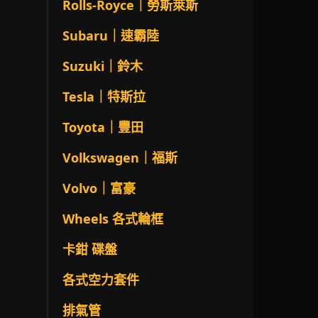
Rolls-Royce｜勞斯萊斯
Subaru｜速霸陸
Suzuki｜鈴木
Tesla｜特斯拉
Toyota｜豐田
Volkswagen｜福斯
Volvo｜富豪
Wheels 各式輪框
卡鉗 碟盤
各式空力套件
排氣管