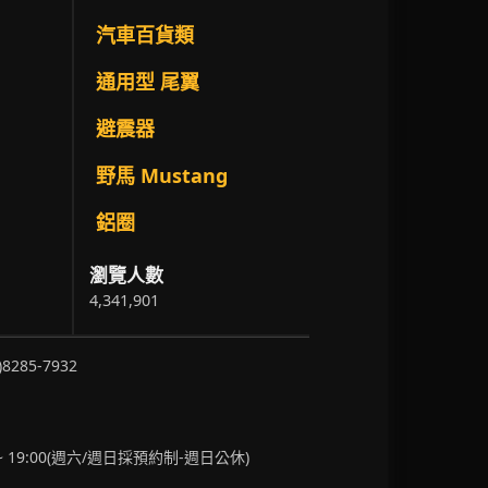
汽車百貨類
通用型 尾翼
避震器
野馬 Mustang
鋁圈
瀏覽人數
4,341,901
)8285-7932
~ 19:00(週六/週日採預約制-週日公休)