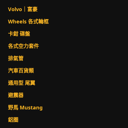
Volvo｜富豪
Wheels 各式輪框
卡鉗 碟盤
各式空力套件
排氣管
汽車百貨類
通用型 尾翼
避震器
野馬 Mustang
鋁圈