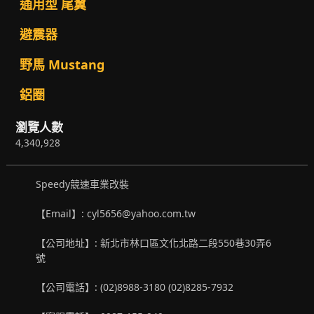
通用型 尾翼
避震器
野馬 Mustang
鋁圈
瀏覽人數
4,340,928
Speedy競速車業改裝
【Email】: cyl5656@yahoo.com.tw
【公司地址】: 新北市林口區文化北路二段550巷30弄6
號
【公司電話】: (02)8988-3180 (02)8285-7932