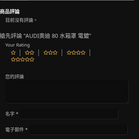
商品評論
目前沒有評論。
搶先評論 “AUDI奧迪 80 水箱罩 電鍍”
Your Rating
您的評論
名字
*
電子郵件
*