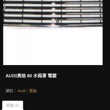
AUDI奧迪 80 水箱罩 電鍍
類別：
Audi｜奧迪
.
評論 (0)