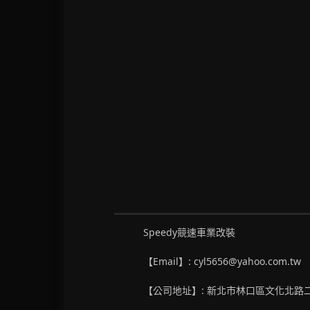
Speedy競速車業改裝
【Email】: cyl5656@yahoo.com.tw
【公司地址】: 新北市林口區文化北路二