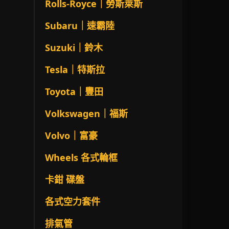
Rolls-Royce｜勞斯萊斯
Subaru｜速霸陸
Suzuki｜鈴木
Tesla｜特斯拉
Toyota｜豐田
Volkswagen｜福斯
Volvo｜富豪
Wheels 各式輪框
卡鉗 碟盤
各式空力套件
排氣管