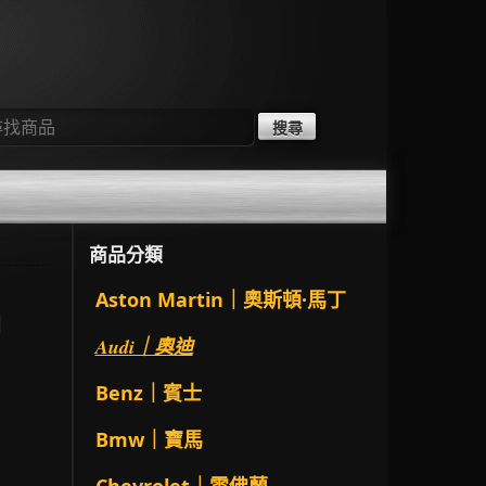
：
商品分類
Aston Martin｜奧斯頓·馬丁
門
Audi｜奧迪
Benz｜賓士
Bmw｜寶馬