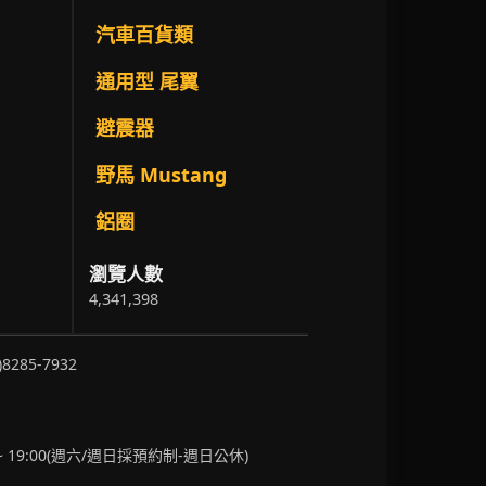
汽車百貨類
通用型 尾翼
避震器
野馬 Mustang
鋁圈
瀏覽人數
4,341,398
)8285-7932
~ 19:00(週六/週日採預約制-週日公休)