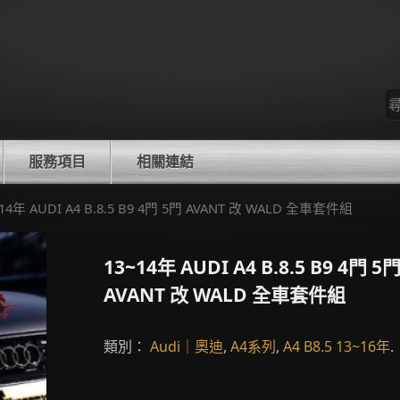
尋
找
服務項目
相關連結
~14年 AUDI A4 B.8.5 B9 4門 5門 AVANT 改 WALD 全車套件組
13~14年 AUDI A4 B.8.5 B9 4門 5
AVANT 改 WALD 全車套件組
類別：
Audi｜奧迪
,
A4系列
,
A4 B8.5 13~16年
.