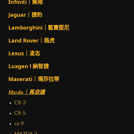
Infiniti｜無限
Jaguar｜捷豹
Lamborghini｜藍寶堅尼
Land Rover｜路虎
Lexus｜凌志
Luxgen l 納智捷
Maserati｜瑪莎拉蒂
Mazda｜馬自達
CX-3
CX-5
cx-9