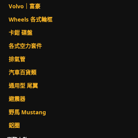
Volvo｜富豪
Wheels 各式輪框
卡鉗 碟盤
各式空力套件
排氣管
汽車百貨類
通用型 尾翼
避震器
野馬 Mustang
鋁圈