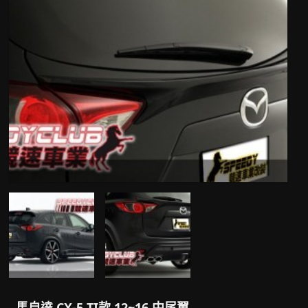
馬自達 CX-5 TI款 12~16 中尾翼