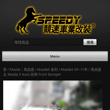
Skip
to
content
尋
找：
Menu
家
/
Mazda｜馬自達
/
Mazda5 系列
/
Mazda5 05~11年
/ 馬自達
五 Mazda 5 Auto 前保 Front Bumper