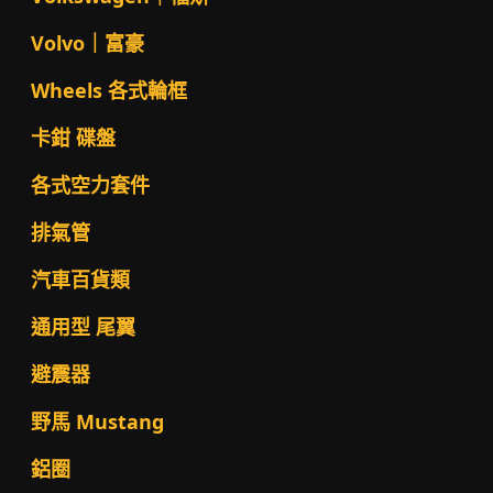
Volvo｜富豪
Wheels 各式輪框
卡鉗 碟盤
各式空力套件
排氣管
汽車百貨類
通用型 尾翼
避震器
野馬 Mustang
鋁圈