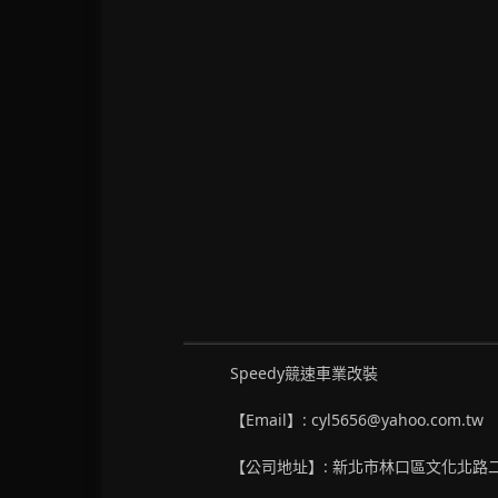
Speedy競速車業改裝
【Email】: cyl5656@yahoo.com.tw
【公司地址】: 新北市林口區文化北路二