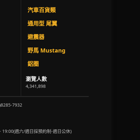
汽車百貨類
通用型 尾翼
避震器
野馬 Mustang
鋁圈
瀏覽人數
4,341,898
)8285-7932
~ 19:00(週六/週日採預約制-週日公休)