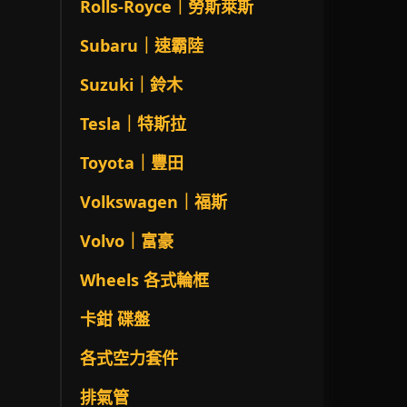
Rolls-Royce｜勞斯萊斯
Subaru｜速霸陸
Suzuki｜鈴木
Tesla｜特斯拉
Toyota｜豐田
Volkswagen｜福斯
Volvo｜富豪
Wheels 各式輪框
卡鉗 碟盤
各式空力套件
排氣管