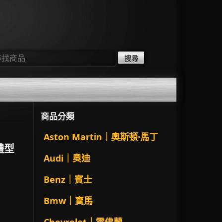
：
商品分類
Aston Martin｜奧斯頓·馬丁
寬體型
Audi｜奧迪
Benz｜賓士
Bmw｜寶馬