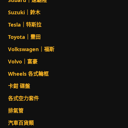
Subaru｜速霸陸
Suzuki｜鈴木
Tesla｜特斯拉
Toyota｜豐田
Volkswagen｜福斯
Volvo｜富豪
Wheels 各式輪框
卡鉗 碟盤
各式空力套件
排氣管
汽車百貨類