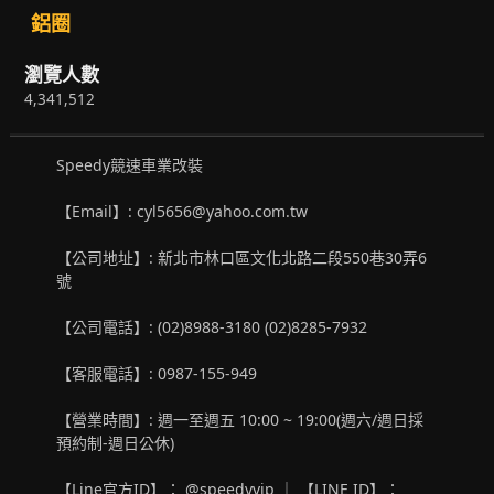
鋁圈
瀏覽人數
4,341,512
Speedy競速車業改裝
【Email】: cyl5656@yahoo.com.tw
【公司地址】: 新北市林口區文化北路二段550巷30弄6
號
【公司電話】: (02)8988-3180 (02)8285-7932
【客服電話】: 0987-155-949
【營業時間】: 週一至週五 10:00 ~ 19:00(週六/週日採
預約制-週日公休)
【Line官方ID】： @speedyvip ｜ 【LINE ID】：