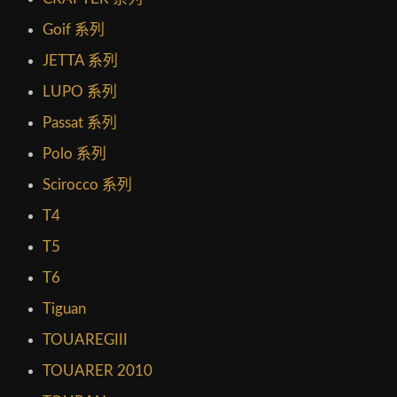
Goif 系列
JETTA 系列
LUPO 系列
Passat 系列
Polo 系列
Scirocco 系列
T4
T5
T6
Tiguan
TOUAREGIII
TOUARER 2010