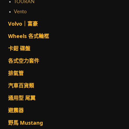
TOURAN
Vento
Volvo｜富豪
Wheels 各式輪框
卡鉗 碟盤
各式空力套件
排氣管
汽車百貨類
通用型 尾翼
避震器
野馬 Mustang