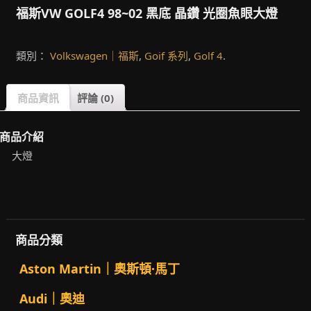
福斯VW GOLF4 98~02 黑底 晶鑽 光圈魚眼大燈
類別：
Volkswagen｜福斯
,
Goif 系列
,
Golf 4
.
商品資訊
評論 (0)
商品介紹
大燈
商品分類
Aston Martin｜奧斯頓·馬丁
Audi｜奧迪