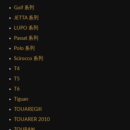
Goif 系列
JETTA 系列
LUPO 系列
Passat 系列
Polo 系列
Scirocco 系列
T4
T5
T6
Tiguan
TOUAREGIII
TOUARER 2010
TOURAN