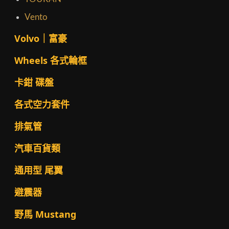
Vento
Volvo｜富豪
Wheels 各式輪框
卡鉗 碟盤
各式空力套件
排氣管
汽車百貨類
通用型 尾翼
避震器
野馬 Mustang