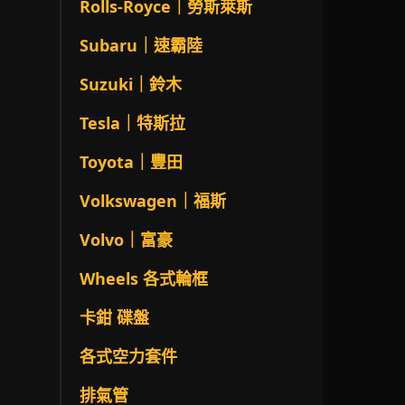
Rolls-Royce｜勞斯萊斯
Subaru｜速霸陸
Suzuki｜鈴木
Tesla｜特斯拉
Toyota｜豐田
Volkswagen｜福斯
Volvo｜富豪
Wheels 各式輪框
卡鉗 碟盤
各式空力套件
排氣管