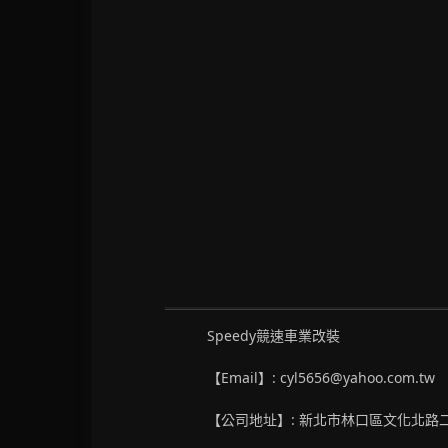
Speedy競速車業改裝
【Email】: cyl5656@yahoo.com.tw
【公司地址】: 新北市林口區文化北路二