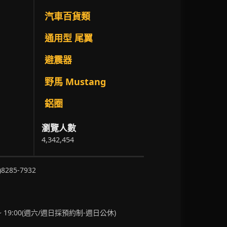
汽車百貨類
通用型 尾翼
避震器
野馬 Mustang
鋁圈
瀏覽人數
4,342,454
)8285-7932
~ 19:00(週六/週日採預約制-週日公休)