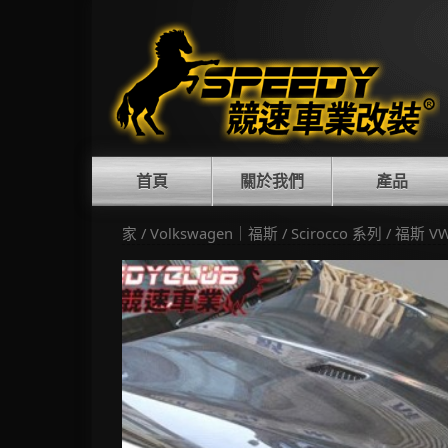
Skip
to
content
首頁
關於我們
產品
家
/
Volkswagen｜福斯
/
Scirocco 系列
/ 福斯 V