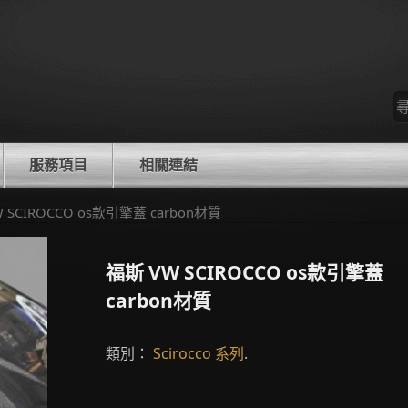
尋
找
服務項目
相關連結
W SCIROCCO os款引擎蓋 carbon材質
福斯 VW SCIROCCO os款引擎蓋
carbon材質
類別：
Scirocco 系列
.