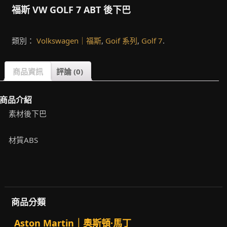
福斯 VW GOLF 7 ABT 後下巴
類別：
Volkswagen｜福斯
,
Goif 系列
,
Golf 7
.
商品資訊
評論 (0)
商品介紹
素材後下巴
材質ABS
商品分類
Aston Martin｜奧斯頓·馬丁