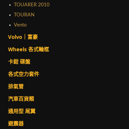
TOUARER 2010
TOURAN
Vento
Volvo｜富豪
Wheels 各式輪框
卡鉗 碟盤
各式空力套件
排氣管
汽車百貨類
通用型 尾翼
避震器