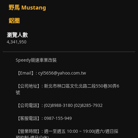
野馬 Mustang
鋁圈
瀏覽人數
4,341,950
Speedy競速車業改裝
【Email】: cyl5656@yahoo.com.tw
【公司地址】: 新北市林口區文化北路二段550巷30弄6
號
【公司電話】: (02)8988-3180 (02)8285-7932
【客服電話】: 0987-155-949
【營業時間】: 週一至週五 10:00 ~ 19:00(週六/週日採
預約制-週日公休)