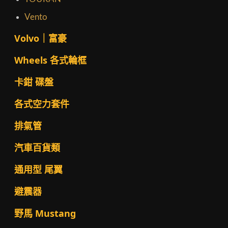
Vento
Volvo｜富豪
Wheels 各式輪框
卡鉗 碟盤
各式空力套件
排氣管
汽車百貨類
通用型 尾翼
避震器
野馬 Mustang