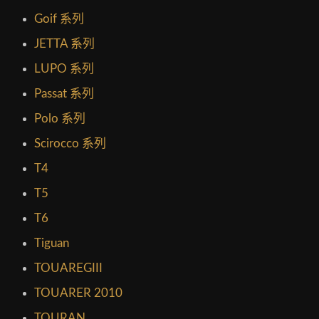
Goif 系列
JETTA 系列
LUPO 系列
Passat 系列
Polo 系列
Scirocco 系列
T4
T5
T6
Tiguan
TOUAREGIII
TOUARER 2010
TOURAN