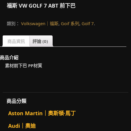
福斯 VW GOLF 7 ABT 前下巴
類別：
Volkswagen｜福斯
,
Goif 系列
,
Golf 7
.
商品資訊
評論 (0)
商品介紹
素材前下巴 PP材質
商品分類
Aston Martin｜奧斯頓·馬丁
Audi｜奧迪