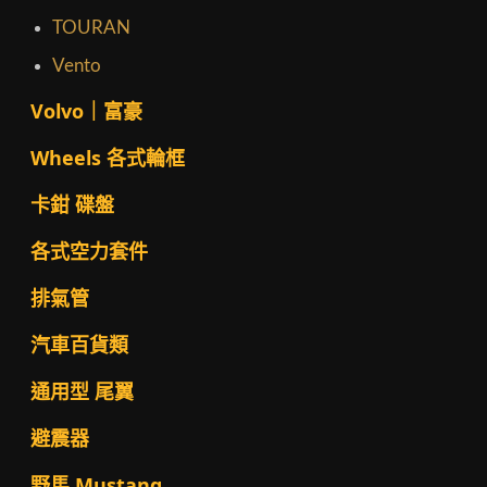
TOURAN
Vento
Volvo｜富豪
Wheels 各式輪框
卡鉗 碟盤
各式空力套件
排氣管
汽車百貨類
通用型 尾翼
避震器
野馬 Mustang