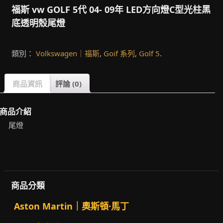
福斯 vw GOLF 5代 04- 09年 LED方向燈C型光柱黑
底透明殼尾燈
類別：
Volkswagen｜福斯
,
Goif 系列
,
Golf 5
.
商品資訊
評論 (0)
商品介紹
尾燈
商品分類
Aston Martin｜奧斯頓·馬丁