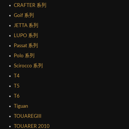
CRAFTER 系列
Goif 系列
JETTA 系列
LUPO 系列
Passat 系列
Polo 系列
Scirocco 系列
T4
T5
T6
Tiguan
TOUAREGIII
TOUARER 2010