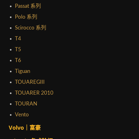
Passat 系列
Polo 系列
Scirocco 系列
T4
T5
T6
Tiguan
TOUAREGIII
TOUARER 2010
TOURAN
Vento
Volvo｜富豪