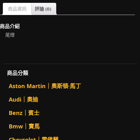
商品資訊
評論 (0)
商品介紹
尾燈
商品分類
Aston Martin｜奧斯頓·馬丁
Audi｜奧迪
Benz｜賓士
Bmw｜寶馬
Chevrolet｜雪佛蘭