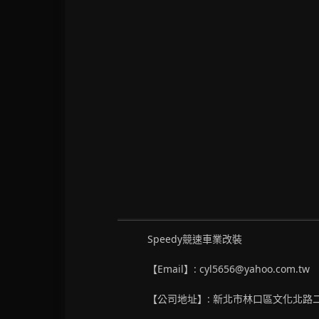
Speedy競速車業改裝
【Email】: cyl5656@yahoo.com.tw
【公司地址】: 新北市林口區文化北路二