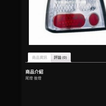
商品資訊
評論 (0)
商品介紹
尾燈 後燈