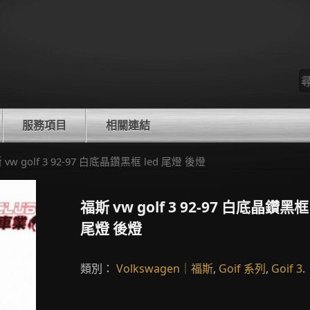
尋
找
服務項目
相關連結
 vw golf 3 92-97 白底晶鑽黑框 led 尾燈 後燈
福斯 vw golf 3 92-97 白底晶鑽黑框 
尾燈 後燈
類別：
Volkswagen｜福斯
,
Goif 系列
,
Goif 3
.