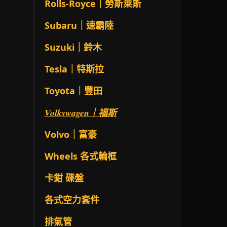
Rolls-Royce｜勞斯萊斯
Subaru｜速霸陸
Suzuki｜鈴木
Tesla｜特斯拉
Toyota｜豐田
Volkswagen｜福斯
Volvo｜富豪
Wheels 各式輪框
卡鉗 碟盤
各式空力套件
排氣管