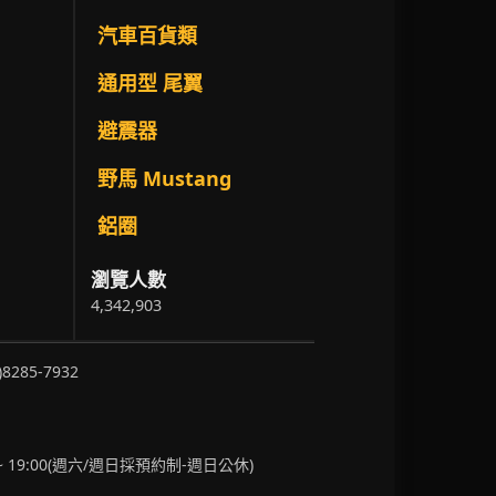
汽車百貨類
通用型 尾翼
避震器
野馬 Mustang
鋁圈
瀏覽人數
4,342,903
)8285-7932
~ 19:00(週六/週日採預約制-週日公休)