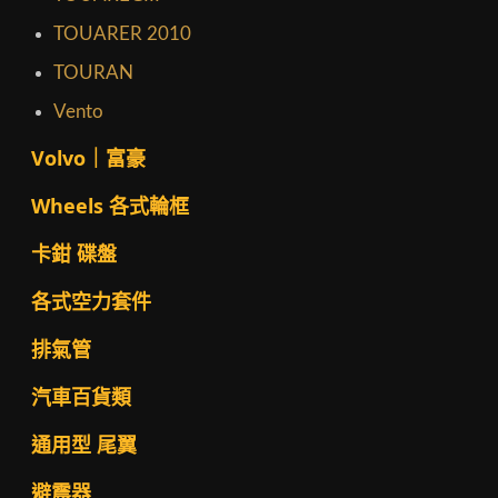
TOUARER 2010
TOURAN
Vento
Volvo｜富豪
Wheels 各式輪框
卡鉗 碟盤
各式空力套件
排氣管
汽車百貨類
通用型 尾翼
避震器