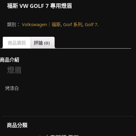
福斯 VW GOLF 7 專用燈眉
類別：
Volkswagen｜福斯
,
Goif 系列
,
Golf 7
.
商品資訊
評論 (0)
商品介紹
燈眉
烤漆白
商品分類