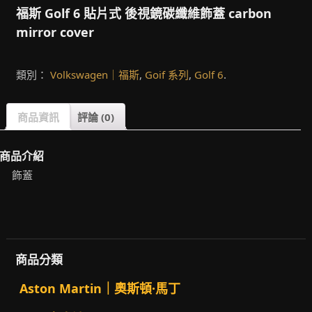
福斯 Golf 6 貼片式 後視鏡碳纖維飾蓋 carbon
mirror cover
類別：
Volkswagen｜福斯
,
Goif 系列
,
Golf 6
.
商品資訊
評論 (0)
商品介紹
飾蓋
商品分類
Aston Martin｜奧斯頓·馬丁