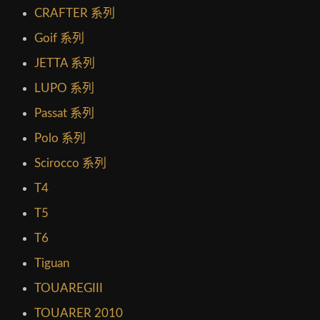
CRAFTER 系列
Goif 系列
JETTA 系列
LUPO 系列
Passat 系列
Polo 系列
Scirocco 系列
T4
T5
T6
Tiguan
TOUAREGIII
TOUARER 2010