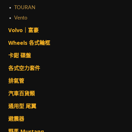
TOURAN
Vento
Volvo｜富豪
Wheels 各式輪框
卡鉗 碟盤
各式空力套件
排氣管
汽車百貨類
通用型 尾翼
避震器
野馬 Mustang