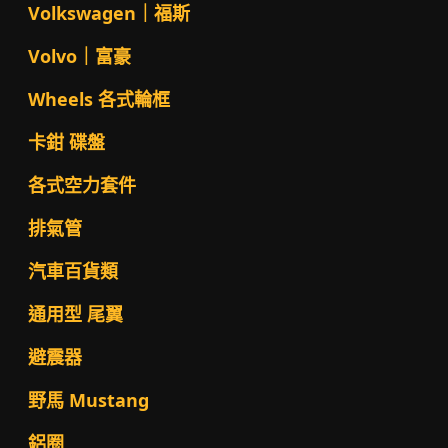
Volkswagen｜福斯
Volvo｜富豪
Wheels 各式輪框
卡鉗 碟盤
各式空力套件
排氣管
汽車百貨類
通用型 尾翼
避震器
野馬 Mustang
鋁圈