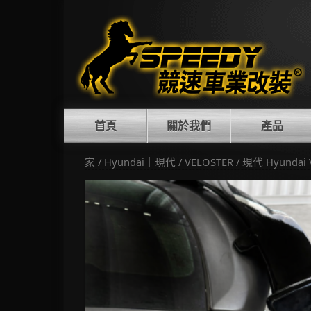
Skip
to
content
首頁
關於我們
產品
家
/
Hyundai｜現代
/
VELOSTER
/ 現代 Hyundai 