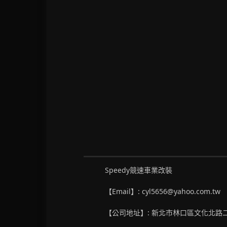
Speedy競速車業改裝
【Email】: cyl5656@yahoo.com.tw
【公司地址】: 新北市林口區文化北路二