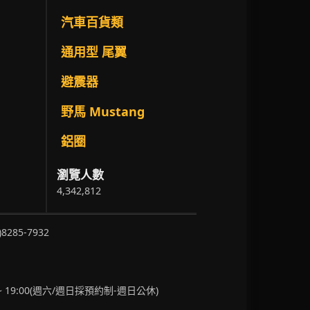
汽車百貨類
通用型 尾翼
避震器
野馬 Mustang
鋁圈
瀏覽人數
4,342,812
)8285-7932
~ 19:00(週六/週日採預約制-週日公休)