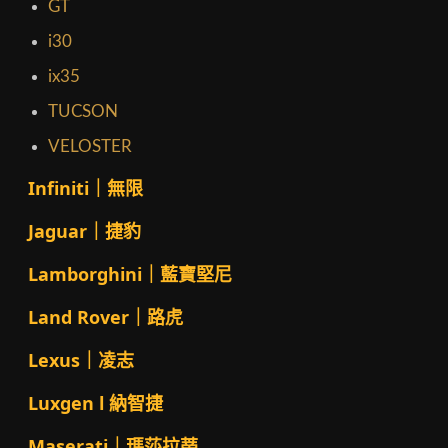
GT
i30
ix35
TUCSON
VELOSTER
Infiniti｜無限
Jaguar｜捷豹
Lamborghini｜藍寶堅尼
Land Rover｜路虎
Lexus｜凌志
Luxgen l 納智捷
Maserati｜瑪莎拉蒂