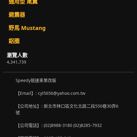
通用型 尾翼
避震器
野馬 Mustang
鋁圈
瀏覽人數
4,341,739
Speedy競速車業改裝
【Email】: cyl5656@yahoo.com.tw
【公司地址】: 新北市林口區文化北路二段550巷30弄6
號
【公司電話】: (02)8988-3180 (02)8285-7932