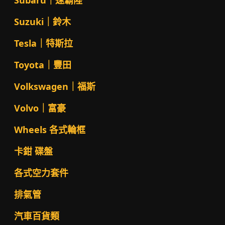
Subaru｜速霸陸
Suzuki｜鈴木
Tesla｜特斯拉
Toyota｜豐田
Volkswagen｜福斯
Volvo｜富豪
Wheels 各式輪框
卡鉗 碟盤
各式空力套件
排氣管
汽車百貨類