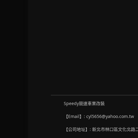
Speedy競速車業改裝
【Email】: cyl5656@yahoo.com.tw
【公司地址】: 新北市林口區文化北路二