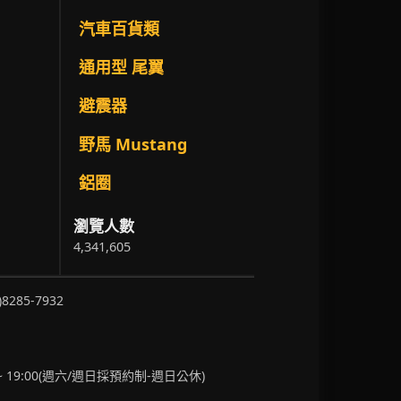
汽車百貨類
通用型 尾翼
避震器
野馬 Mustang
鋁圈
瀏覽人數
4,341,605
)8285-7932
~ 19:00(週六/週日採預約制-週日公休)