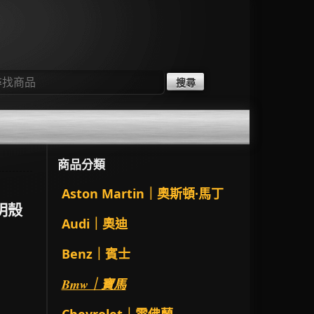
：
商品分類
Aston Martin｜奧斯頓·馬丁
透明殼
Audi｜奧迪
Benz｜賓士
Bmw｜寶馬