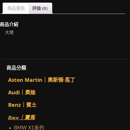
商品資訊
評論 (0)
商品介紹
大燈
商品分類
Aston Martin｜奧斯頓·馬丁
Audi｜奧迪
Benz｜賓士
Bmw｜寶馬
BMW X1系列