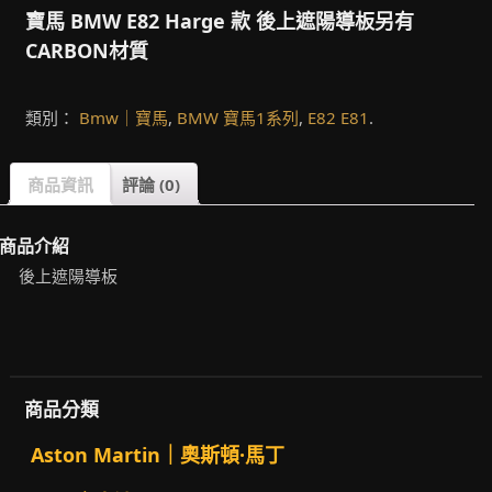
寶馬 BMW E82 Harge 款 後上遮陽導板另有
CARBON材質
類別：
Bmw｜寶馬
,
BMW 寶馬1系列
,
E82 E81
.
商品資訊
評論 (0)
商品介紹
後上遮陽導板
商品分類
Aston Martin｜奧斯頓·馬丁