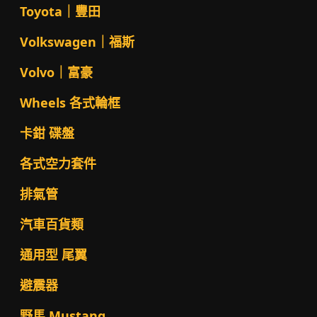
Toyota｜豐田
Volkswagen｜福斯
Volvo｜富豪
Wheels 各式輪框
卡鉗 碟盤
各式空力套件
排氣管
汽車百貨類
通用型 尾翼
避震器
野馬 Mustang