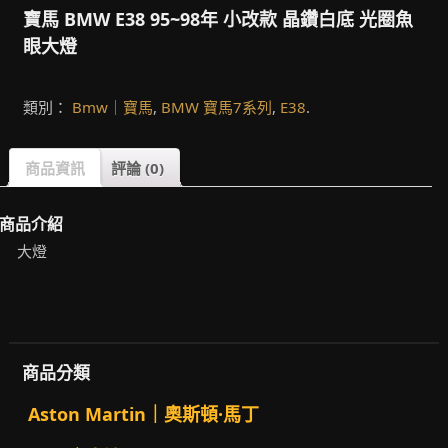
寶馬 BMW E38 95~98年 小改款 晶鑽白底 光圈魚
眼大燈
類別：
Bmw｜寶馬
,
BMW 寶馬7系列
,
E38
.
商品資訊
評論 (0)
商品介紹
大燈
商品分類
Aston Martin｜奧斯頓·馬丁