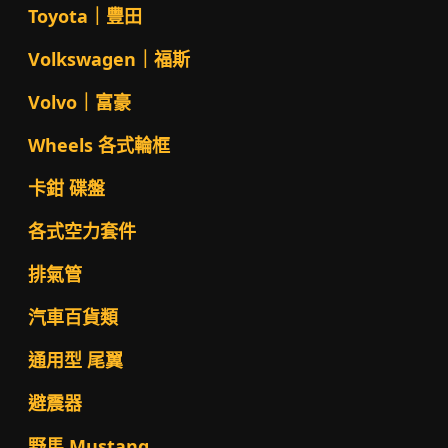
Toyota｜豐田
Volkswagen｜福斯
Volvo｜富豪
Wheels 各式輪框
卡鉗 碟盤
各式空力套件
排氣管
汽車百貨類
通用型 尾翼
避震器
野馬 Mustang