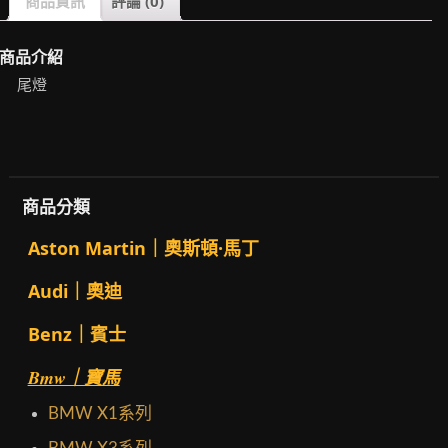
商品資訊
評論 (0)
商品介紹
尾燈
商品分類
Aston Martin｜奧斯頓·馬丁
Audi｜奧迪
Benz｜賓士
Bmw｜寶馬
BMW X1系列