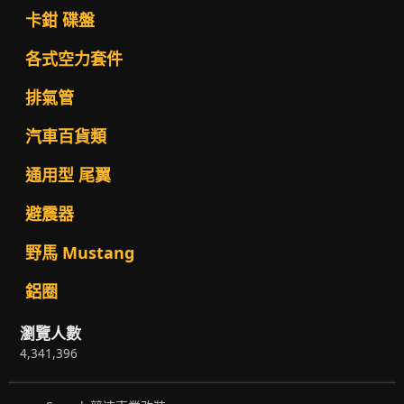
卡鉗 碟盤
各式空力套件
排氣管
汽車百貨類
通用型 尾翼
避震器
野馬 Mustang
鋁圈
瀏覽人數
4,341,396