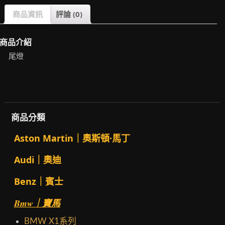
商品資訊
評論 (0)
商品介紹
尾燈
商品分類
Aston Martin｜奧斯頓·馬丁
Audi｜奧迪
Benz｜賓士
Bmw｜寶馬
BMW X1系列