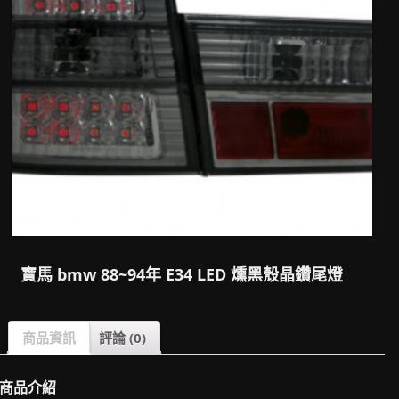
寶馬 bmw 88~94年 E34 LED 燻黑殼晶鑽尾燈
商品資訊
評論 (0)
商品介紹