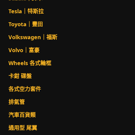
Tesla｜特斯拉
Toyota｜豐田
Volkswagen｜福斯
Volvo｜富豪
Wheels 各式輪框
卡鉗 碟盤
各式空力套件
排氣管
汽車百貨類
通用型 尾翼