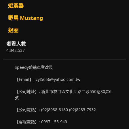
避震器
野馬 Mustang
鋁圈
瀏覽人數
4,342,537
Speedy競速車業改裝
【Email】: cyl5656@yahoo.com.tw
【公司地址】: 新北市林口區文化北路二段550巷30弄6
號
【公司電話】: (02)8988-3180 (02)8285-7932
【客服電話】: 0987-155-949