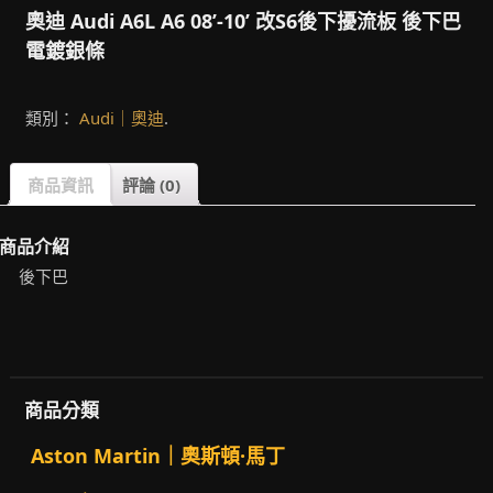
奧迪 Audi A6L A6 08’-10’ 改S6後下擾流板 後下巴
電鍍銀條
類別：
Audi｜奧迪
.
商品資訊
評論 (0)
商品介紹
後下巴
商品分類
Aston Martin｜奧斯頓·馬丁