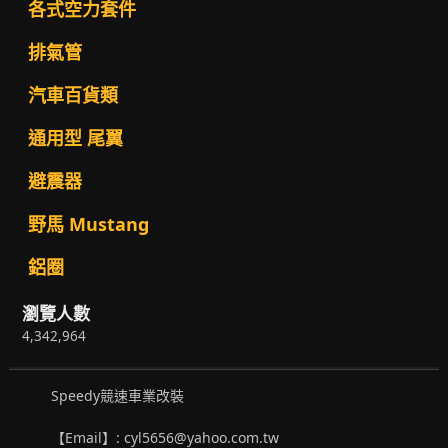
各式空力套件
排氣管
汽車百貨類
通用型 尾翼
避震器
野馬 Mustang
鋁圈
瀏覽人數
4,342,964
Speedy競速車業改裝
【Email】: cyl5656@yahoo.com.tw