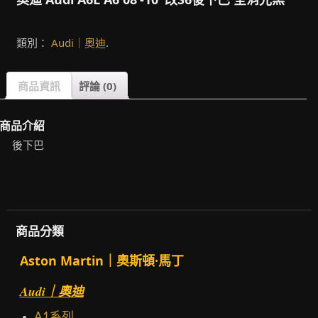
類別：
Audi｜奧迪
.
商品資訊
評論 (0)
商品介紹
後下巴
商品分類
Aston Martin｜奧斯頓·馬丁
Audi｜奧迪
A1系列