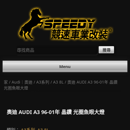
Skip
to
content
尋
找：
Menu
家
/
Audi｜奧迪
/
A3系列
/
A3 8L
/ 奧迪 AUDI A3 96-01年 晶鑽
光圈魚眼大燈
奧迪 AUDI A3 96-01年 晶鑽 光圈魚眼大燈
類別：
A3系列
,
A3 8L
.