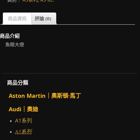
商品資訊
評論 (0)
商品介紹
魚眼大燈
商品分類
Aston Martin｜奧斯頓·馬丁
Audi｜奧迪
A1系列
A3系列