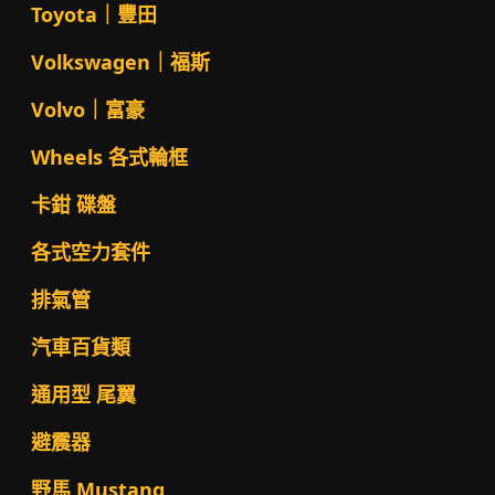
Toyota｜豐田
Volkswagen｜福斯
Volvo｜富豪
Wheels 各式輪框
卡鉗 碟盤
各式空力套件
排氣管
汽車百貨類
通用型 尾翼
避震器
野馬 Mustang