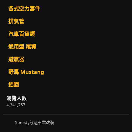
各式空力套件
排氣管
汽車百貨類
通用型 尾翼
避震器
野馬 Mustang
鋁圈
瀏覽人數
4,341,757
Speedy競速車業改裝