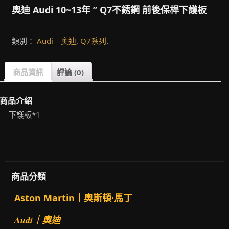
奧迪 Audi 10~13年 ” Q7不銹鋼 前後保桿下護板
類別：
Audi｜奧迪
,
Q7系列
.
商品資訊
評論 (0)
商品介紹
下護板*1
商品分類
Aston Martin｜奧斯頓·馬丁
Audi｜奧迪