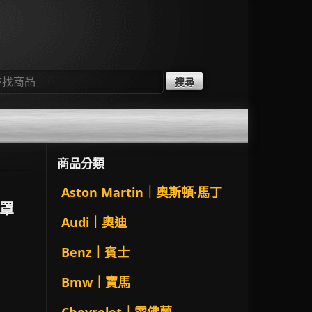
：
商品分類
Aston Martin｜奧斯頓·馬丁
箱罩
Audi｜奧迪
Benz｜賓士
Bmw｜寶馬