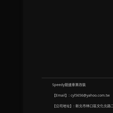
Speedy競速車業改裝
【Email】: cyl5656@yahoo.com.tw
【公司地址】: 新北市林口區文化北路二