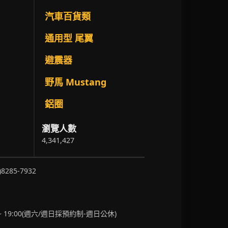
汽車百貨類
通用型 尾翼
避震器
野馬 Mustang
鋁圈
瀏覽人數
4,341,427
)8285-7932
~ 19:00(週六/週日採預約制-週日公休)