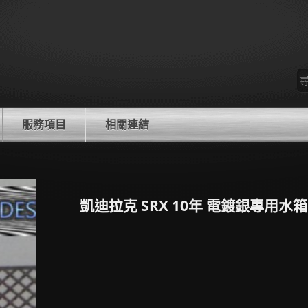
尋
找
服務項目
相關連結
凱迪拉克 SRX 10年 電鍍銀專用水