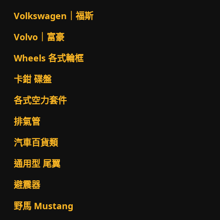
Volkswagen｜福斯
Volvo｜富豪
Wheels 各式輪框
卡鉗 碟盤
各式空力套件
排氣管
汽車百貨類
通用型 尾翼
避震器
野馬 Mustang