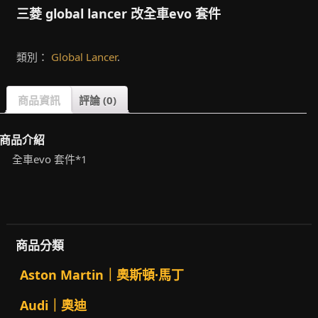
三菱 global lancer 改全車evo 套件
類別：
Global Lancer
.
商品資訊
評論 (0)
商品介紹
全車evo 套件*1
商品分類
Aston Martin｜奧斯頓·馬丁
Audi｜奧迪