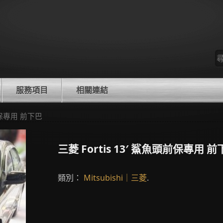
尋
找
服務項目
相關連結
頭前保專用 前下巴
三菱 Fortis 13′ 鯊魚頭前保專用 
類別：
Mitsubishi｜三菱
.