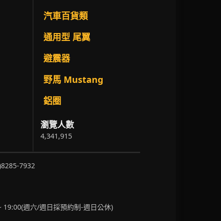
汽車百貨類
通用型 尾翼
避震器
野馬 Mustang
鋁圈
瀏覽人數
4,341,915
)8285-7932
~ 19:00(週六/週日採預約制-週日公休)