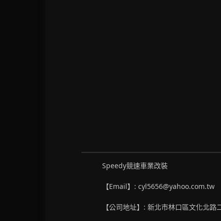
Speedy競速車業改裝
【Email】: cyl5656@yahoo.com.tw
【公司地址】: 新北市林口區文化北路二