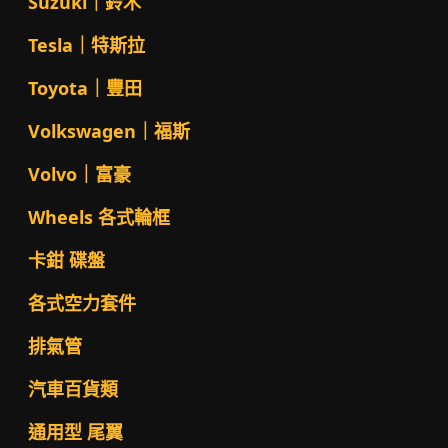
Suzuki｜鈴木
Tesla｜特斯拉
Toyota｜豐田
Volkswagen｜福斯
Volvo｜富豪
Wheels 各式輪框
卡鉗 碟盤
各式空力套件
排氣管
汽車百貨類
通用型 尾翼