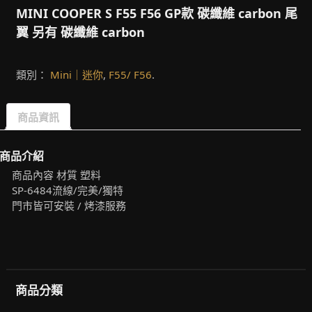
MINI COOPER S F55 F56 GP款 碳纖維 carbon 尾
翼 另有 碳纖維 carbon
類別：
Mini｜迷你
,
F55/ F56
.
商品資訊
商品介紹
商品內容 材質 塑料
SP-6484流線/完美/獨特
門市皆可安裝 / 烤漆服務
商品分類