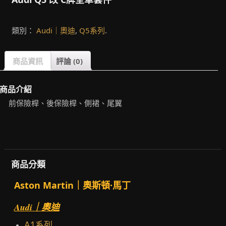
類別：
Audi｜奧迪
,
Q5系列
.
商品資訊
評論 (0)
商品介紹
前保險桿、後保險桿、側裙、尾翼
商品分類
Aston Martin｜奧斯頓·馬丁
Audi｜奧迪
A1系列