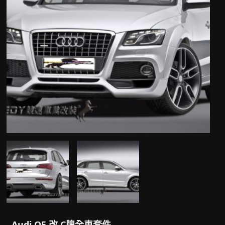
Audi Q5 改 C牌全車套件