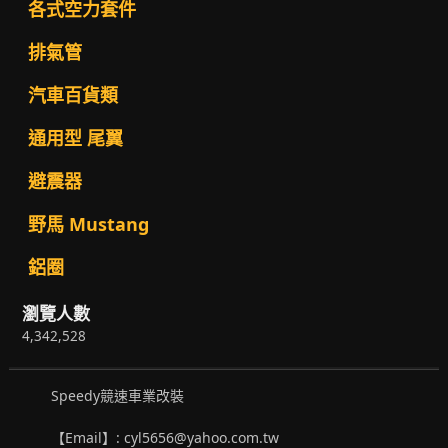
各式空力套件
排氣管
汽車百貨類
通用型 尾翼
避震器
野馬 Mustang
鋁圈
瀏覽人數
4,342,528
Speedy競速車業改裝
【Email】: cyl5656@yahoo.com.tw