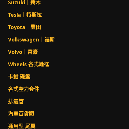
Suzuki｜鈴木
Tesla｜特斯拉
Toyota｜豐田
Volkswagen｜福斯
Volvo｜富豪
Wheels 各式輪框
卡鉗 碟盤
各式空力套件
排氣管
汽車百貨類
通用型 尾翼