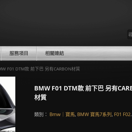
尋
找
服務項目
相關連結
BMW F01 DTM款 前下巴 另有CARBON材質
BMW F01 DTM款 前下巴 另有CAR
材質
類別：
Bmw｜寶馬
,
BMW 寶馬7系列
,
F01 F02
.