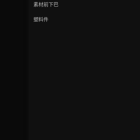
素材前下巴
塑料件