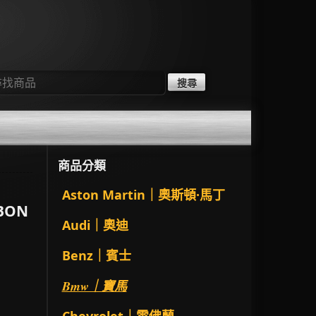
：
商品分類
Aston Martin｜奧斯頓·馬丁
BON
Audi｜奧迪
Benz｜賓士
Bmw｜寶馬