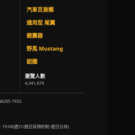
汽車百貨類
通用型 尾翼
避震器
野馬 Mustang
鋁圈
瀏覽人數
4,341,679
)8285-7932
~ 19:00(週六/週日採預約制-週日公休)