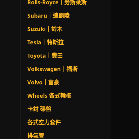
Rolls-Royce｜勞斯萊斯
Subaru｜速霸陸
Suzuki｜鈴木
Tesla｜特斯拉
Toyota｜豐田
Volkswagen｜福斯
Volvo｜富豪
Wheels 各式輪框
卡鉗 碟盤
各式空力套件
排氣管