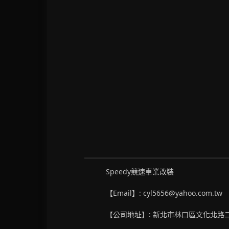
Speedy競速車業改裝
【Email】: cyl5656@yahoo.com.tw
【公司地址】: 新北市林口區文化北路二