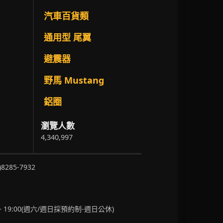
汽車百貨類
通用型 尾翼
避震器
野馬 Mustang
鋁圈
瀏覽人數
4,340,997
)8285-7932
~ 19:00(週六/週日採預約制-週日公休)