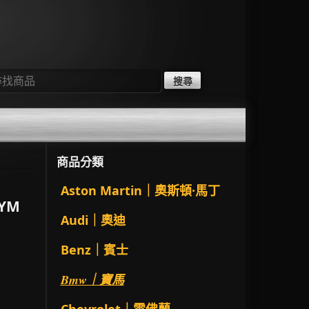
：
商品分類
Aston Martin｜奧斯頓·馬丁
KYM
Audi｜奧迪
Benz｜賓士
.
Bmw｜寶馬