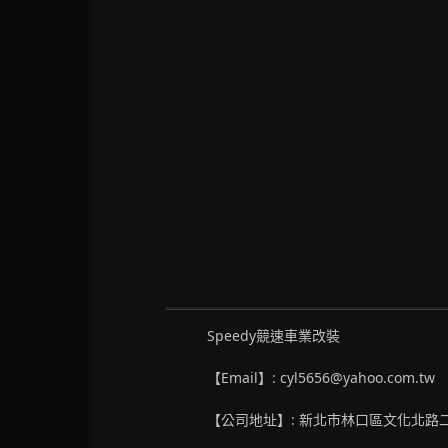
Speedy競速車業改裝
【Email】: cyl5656@yahoo.com.tw
【公司地址】: 新北市林口區文化北路二