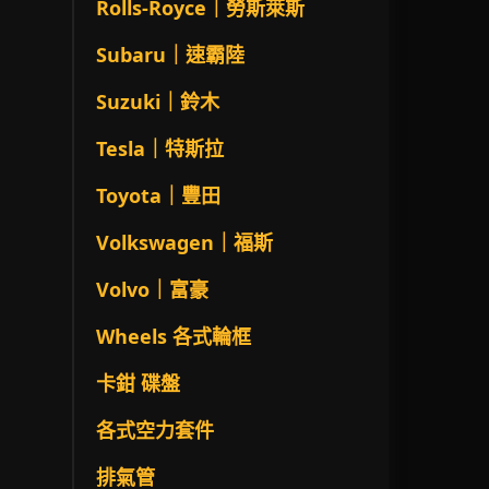
Rolls-Royce｜勞斯萊斯
Subaru｜速霸陸
Suzuki｜鈴木
Tesla｜特斯拉
Toyota｜豐田
Volkswagen｜福斯
Volvo｜富豪
Wheels 各式輪框
卡鉗 碟盤
各式空力套件
排氣管