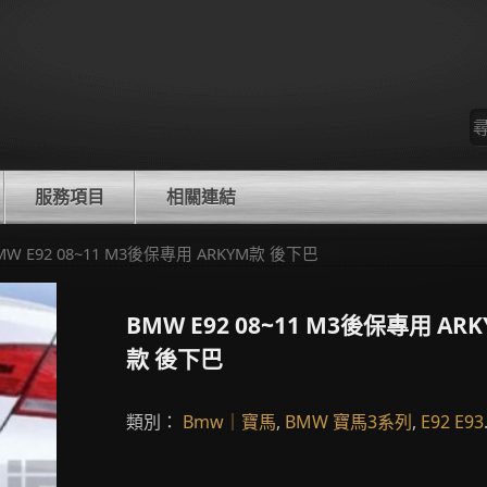
尋
找
服務項目
相關連結
MW E92 08~11 M3後保專用 ARKYM款 後下巴
BMW E92 08~11 M3後保專用 AR
款 後下巴
類別：
Bmw｜寶馬
,
BMW 寶馬3系列
,
E92 E93