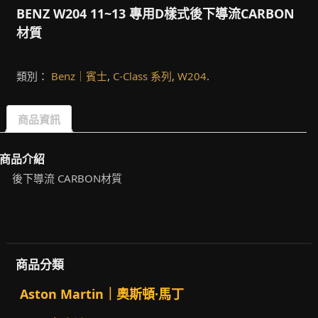
BENZ W204 11~13 專用D樣式後下導流CARBON
材質
類別：
Benz｜賓士
,
C-Class 系列
,
W204
.
商品資訊
商品介紹
後下導流 CARBON材質
商品分類
Aston Martin｜奧斯頓·馬丁