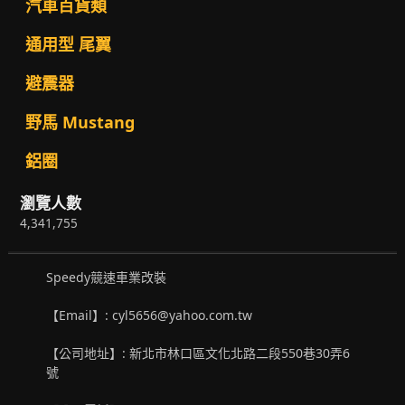
汽車百貨類
通用型 尾翼
避震器
野馬 Mustang
鋁圈
瀏覽人數
4,341,755
Speedy競速車業改裝
【Email】: cyl5656@yahoo.com.tw
【公司地址】: 新北市林口區文化北路二段550巷30弄6
號