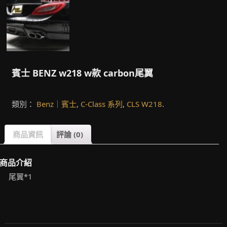
賓士 BENZ w218 w款 carbon尾翼
類別：
Benz｜賓士
,
C-Class 系列
,
CLS W218
.
商品資訊
評論 (0)
商品介紹
尾翼*1