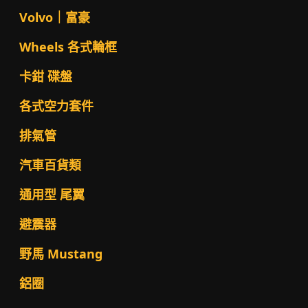
Volvo｜富豪
Wheels 各式輪框
卡鉗 碟盤
各式空力套件
排氣管
汽車百貨類
通用型 尾翼
避震器
野馬 Mustang
鋁圈