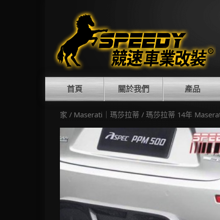
Skip
to
content
首頁
關於我們
產品
家
/
Maserati｜瑪莎拉蒂
/ 瑪莎拉蒂 14年 Maser