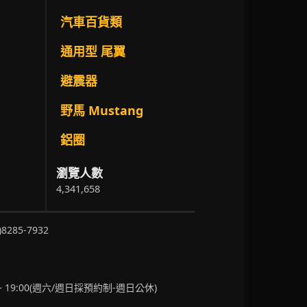
汽車百貨類
通用型 尾翼
避震器
野馬 Mustang
鋁圈
瀏覽人數
4,341,658
)8285-7932
~ 19:00(週六/週日採預約制-週日公休)