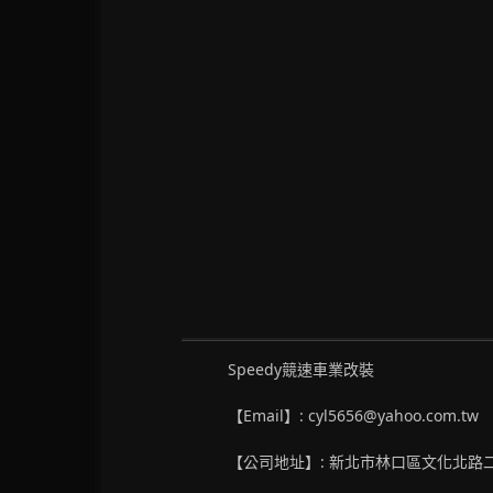
Speedy競速車業改裝
【Email】: cyl5656@yahoo.com.tw
【公司地址】: 新北市林口區文化北路二