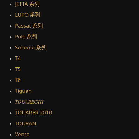
JETTA 系列
LUPO 系列
Passat 系列
Polo 系列
Scirocco 系列
T4
T5
T6
Tiguan
TOUAREGIII
TOUARER 2010
TOURAN
Vento