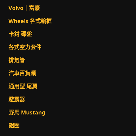
Volvo｜富豪
Wheels 各式輪框
卡鉗 碟盤
各式空力套件
排氣管
汽車百貨類
通用型 尾翼
避震器
野馬 Mustang
鋁圈