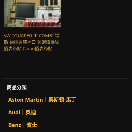
VW TOUAREG III COMBI 福
斯 德國原裝進口 類碳纖維紋
儀表飾貼 Carbo儀表飾貼
商品分類
Aston Martin｜奧斯頓·馬丁
Audi｜奧迪
Benz｜賓士