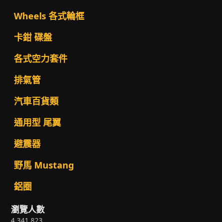
Wheels 各式輪框
卡鉗 碟盤
各式空力套件
排氣管
汽車百貨類
通用型 尾翼
避震器
野馬 Mustang
鋁圈
瀏覽人數
4,341,823