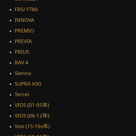
FRS/ FT86
INNOVA
PREMIO
PREVIA
PRIUS
RAV 4
Sienna
SUPRA A90
Tercel
VIOS (01-05年)
VIOS (06-12年)
Vios (15-16s年)