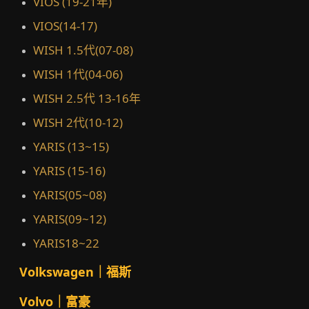
VIOS (19-21年)
VIOS(14-17)
WISH 1.5代(07-08)
WISH 1代(04-06)
WISH 2.5代 13-16年
WISH 2代(10-12)
YARIS (13~15)
YARIS (15-16)
YARIS(05~08)
YARIS(09~12)
YARIS18~22
Volkswagen｜福斯
Volvo｜富豪