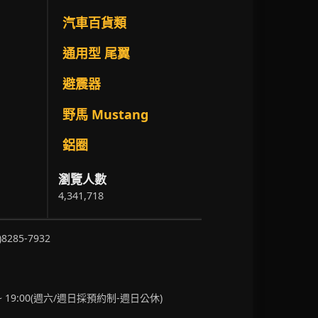
汽車百貨類
通用型 尾翼
避震器
野馬 Mustang
鋁圈
瀏覽人數
4,341,718
)8285-7932
~ 19:00(週六/週日採預約制-週日公休)