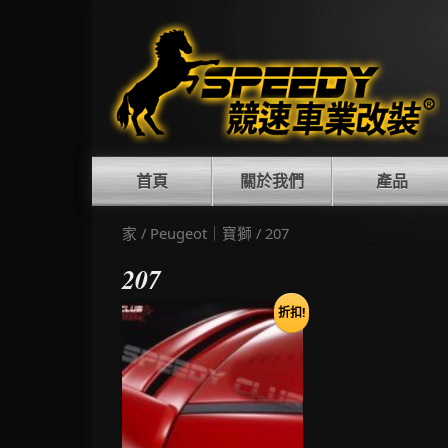
Skip
to
content
首頁
關於我們
產品
家
/
Peugeot｜寶獅
/ 207
207
折扣!