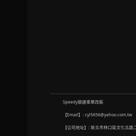
Speedy競速車業改裝
【Email】: cyl5656@yahoo.com.tw
【公司地址】: 新北市林口區文化北路二