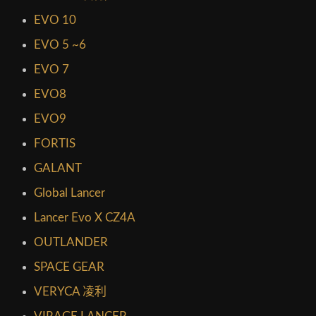
EVO 10
EVO 5 ~6
EVO 7
EVO8
EVO9
FORTIS
GALANT
Global Lancer
Lancer Evo X CZ4A
OUTLANDER
SPACE GEAR
VERYCA 凌利