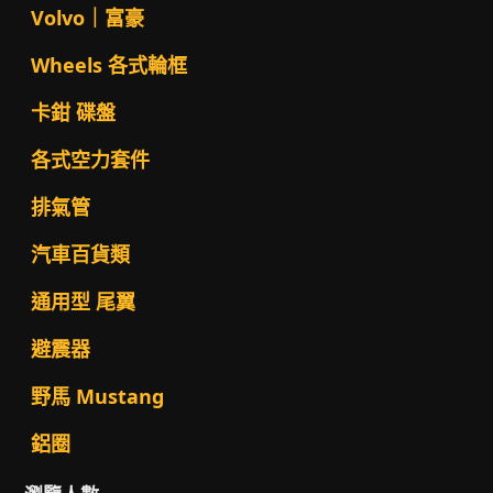
Volvo｜富豪
Wheels 各式輪框
卡鉗 碟盤
各式空力套件
排氣管
汽車百貨類
通用型 尾翼
避震器
野馬 Mustang
鋁圈