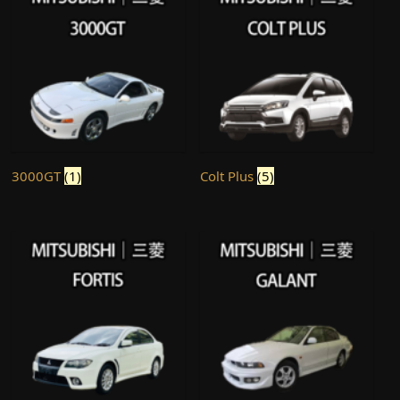
3000GT
(1)
Colt Plus
(5)